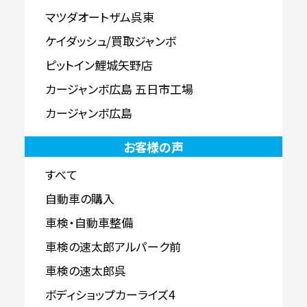
マツダオートザム呉東
ケイダッシュ/買取ジャンボ
ピットイン鯉城矢野店
カージャンボ広島 五日市工場
カージャンボ広島
お客様の声
すべて
自動車の購入
車検・自動車整備
車検の速太郎アルパーク前
車検の速太郎呉
ボディショップカーライズ4