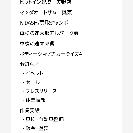
ピットイン鯉城 矢野店
マツダオートザム 呉東
K-DASH/買取ジャンボ
車検の速太郎アルパーク前
車検の速太郎呉
ボディーショップ カーライズ4
お知らせ
イベント
セール
プレスリリース
休業情報
作業実績
車検・自動車整備
鈑金・塗装