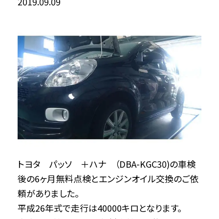
2019.09.09
トヨタ パッソ ＋ハナ （DBA-KGC30)の車検
後の6ヶ月無料点検とエンジンオイル交換のご依
頼がありました。
平成26年式で走行は40000キロとなります。