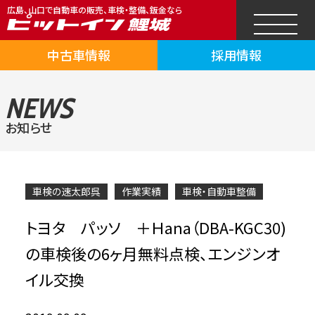
広島、山口で自動車の販売、車検・整備、鈑金なら
中古車情報
採用情報
NEWS
お知らせ
車検の速太郎呉
作業実績
車検・自動車整備
トヨタ パッソ ＋Ｈana（DBA-KGC30)
の車検後の6ヶ月無料点検、エンジンオ
イル交換