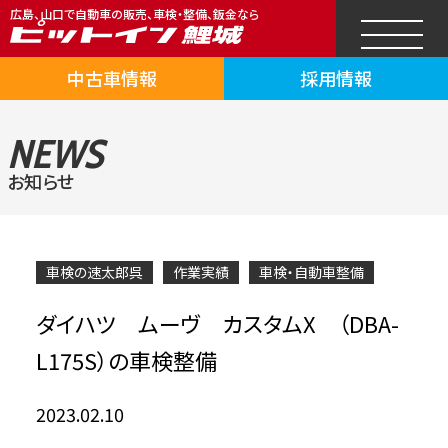
広島、山口で自動車の販売、車検・整備、鈑金なら
中古車情報
採用情報
NEWS
お知らせ
車検の速太郎呉
作業実績
車検・自動車整備
ダイハツ ムーヴ カスタムX （DBA-
L175S）の車検整備
2023.02.10