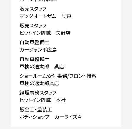
販売スタッフ
マツダオートザム 呉東
販売スタッフ
ピットイン鯉城 矢野店
自動車整備士
カージャンボ広島
自動車整備士
車検の速太郎 呉店
ショールーム受付事務/フロント接客
車検の速太郎呉店
経理事務スタッフ
ピットイン鯉城 本社
鈑金工・塗装工
ボディショップ カーライズ４