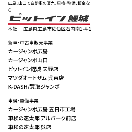
広島、山口で自動車の販売、車検・整備、鈑金な
ら
本社
広島県広島市佐伯区石内南1-4-1
新車・中古車販売事業
カージャンボ広島
カージャンボ山口
ピットイン鯉城 矢野店
マツダオートザム 呉東店
K-DASH/買取ジャンボ
車検・整備事業
カージャンボ広島 五日市工場
車検の速太郎 アルパーク前店
車検の速太郎 呉店