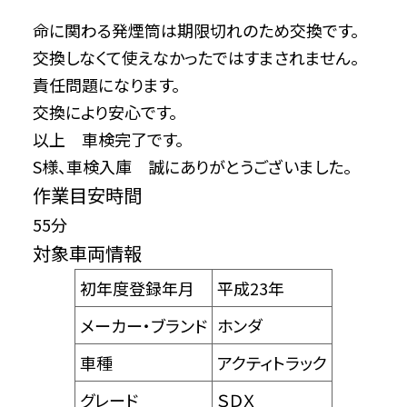
命に関わる発煙筒は期限切れのため交換です。
交換しなくて使えなかったではすまされません。
責任問題になります。
交換により安心です。
以上 車検完了です。
S様、車検入庫 誠にありがとうございました。
作業目安時間
55分
対象車両情報
初年度登録年月
平成23年
メーカー・ブランド
ホンダ
車種
アクティトラック
グレード
ＳＤＸ