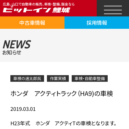
広島、山口で自動車の販売、車検・整備、鈑金なら
中古車情報
採用情報
NEWS
お知らせ
車検の速太郎呉
作業実績
車検・自動車整備
ホンダ アクティトラック（HA9)の車検
2019.03.01
H23年式 ホンダ アクティTの車検となります。