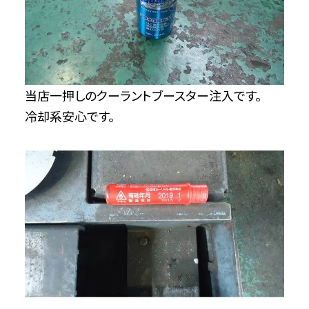
当店一押しのクーラントブースター注入です。
冷却系安心です。