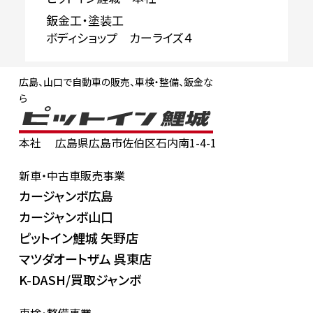
鈑金工・塗装工
ボディショップ カーライズ４
広島、山口で自動車の販売、車検・整備、鈑金な
ら
本社
広島県広島市佐伯区石内南1-4-1
新車・中古車販売事業
カージャンボ広島
カージャンボ山口
ピットイン鯉城 矢野店
マツダオートザム 呉東店
K-DASH/買取ジャンボ
車検・整備事業