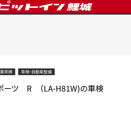
業実績
車検・自動車整備
ーツ R （LA-H81W)の車検