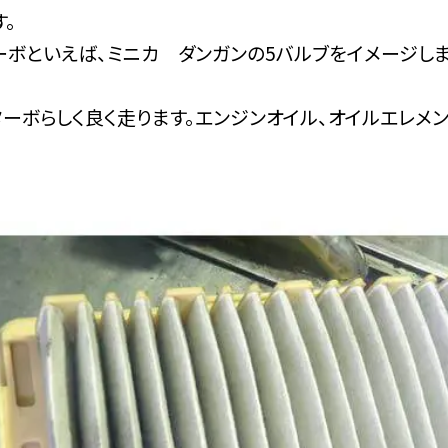
。
ーボといえば、ミニカ ダンガンの5バルブをイメージしま
ターボらしく良く走ります。エンジンオイル、オイルエレメ