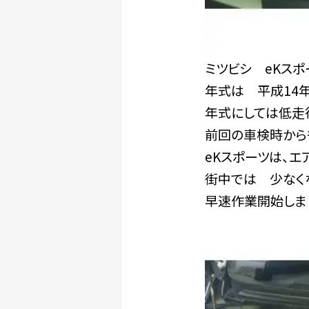
ミツビシ eKスポ
年式は 平成14年
年式にしては低走
前回の車検時から
eKスポーツは、
街中では 少なく
早速作業開始しま