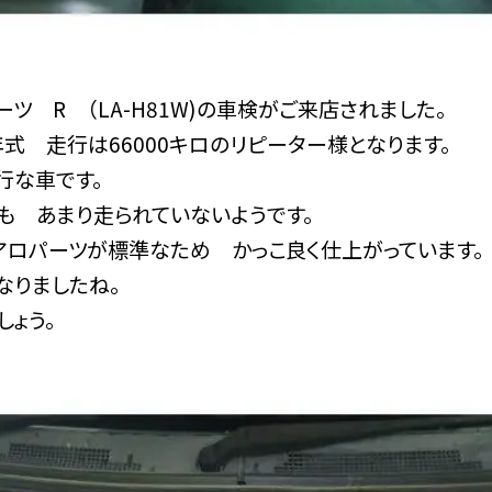
ーツ R （LA-H81W)の車検がご来店されました。
式 走行は66000キロのリピーター様となります。
行な車です。
も あまり走られていないようです。
エアロパーツが標準なため かっこ良く仕上がっています。
なりましたね。
しょう。