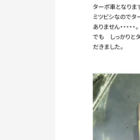
ターボ車となります
ミツビシなのでタ
ありません・・・・・。
でも しっかりと
だきました。