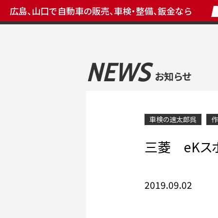
広島、山口で自動車の販売、車検・整備、鈑金なら
NEWS
お知らせ
車検の速太郎呉
作
三菱 eKスポ
2019.09.02