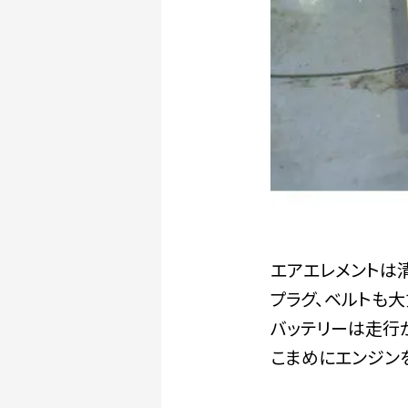
エアエレメントは
プラグ、ベルトも大
バッテリーは走行
こまめにエンジン