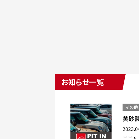
お知らせ一覧
その他
黄砂
2023.0
ここん