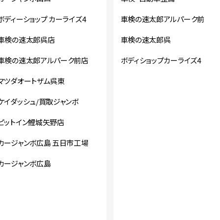
ボディーショップ カーライズ4
車検の速太郎アルパーク前
車検の速太郎呉店
車検の速太郎呉
車検の速太郎アルパーク前店
ボディショップカーライズ4
マツダオートザム呉東
ケイダッシュ/買取ジャンボ
ピットイン鯉城矢野店
カージャンボ広島 五日市工場
カージャンボ広島