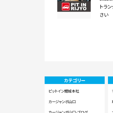
トラ
さい 
カテゴリー
ピットイン鯉城本社
カージャンボ山口
カージャンボ山口-ブログ