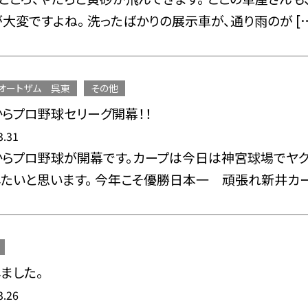
大変ですよね。 洗ったばかりの展示車が、通り雨のが […
オートザム 呉東
その他
らプロ野球セリーグ開幕！！
3.31
らプロ野球が開幕です。カープは今日は神宮球場でヤク
たいと思います。 今年こそ優勝日本一 頑張れ新井カー 
ました。
3.26