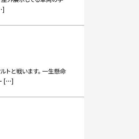
]
ルトと戦います。 一生懸命
[…]