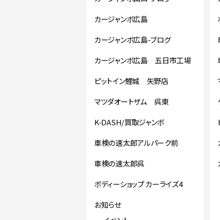
カージャンボ広島
カージャンボ広島-ブログ
カージャンボ広島 五日市工場
ピットイン鯉城 矢野店
マツダオートザム 呉東
K-DASH/買取ジャンボ
車検の速太郎アルパーク前
車検の速太郎呉
ボディーショップ カーライズ4
お知らせ