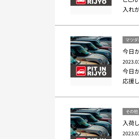
入れが
マツダ
今日か
2023.0
今日か
応援し
その他
入荷し
2023.0