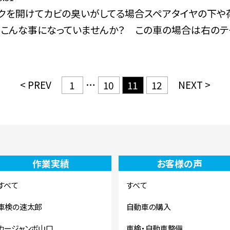
ンクを開けてカビの臭いがしてる場合スペアタイヤの下や
こんな事になっていませんか？ この車の場合は右のテー
< PREV
…
NEXT >
1
10
11
12
作業実績
お客様の声
すべて
すべて
車検の速太郎
自動車の購入
カージャンボ山口
車検・自動車整備