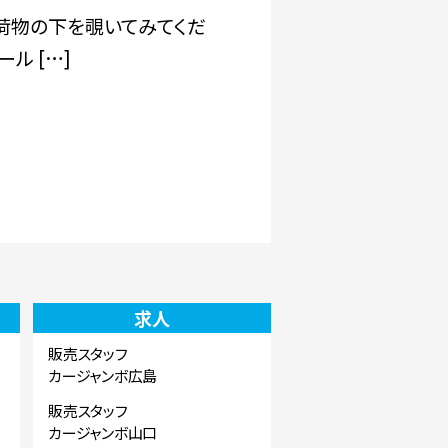
荷物の下を覗いてみてくだ
ル […]
求人
販売スタッフ
カージャンボ広島
販売スタッフ
カージャンボ山口