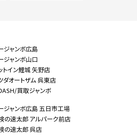
ージャンボ広島
ージャンボ山口
ットイン鯉城 矢野店
ツダオートザム 呉東店
-DASH/買取ジャンボ
ージャンボ広島 五日市工場
検の速太郎 アルパーク前店
検の速太郎 呉店